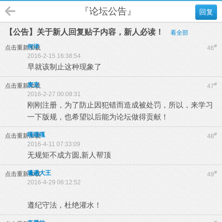
『论坛公告』
回复
【公告】关于新人回复贴子内容，新人必读！
看全部
何洋
#
点击重新加载
46
2016-2-15 16:38:54
早就该制止这种现象了
麦克
#
点击重新加载
47
2016-2-27 00:08:31
刚刚注册，为了防止因犯错而造成被处罚，所以，来学习
一下版规，也希望以后能为论坛做得贡献！
嘎嘎嘎
#
点击重新加载
48
2016-4-11 07:33:09
无规矩不成方圆,新人帮顶
邋遢大王
#
点击重新加载
49
2016-4-29 06:12:52
遵纪守法，杜绝灌水！