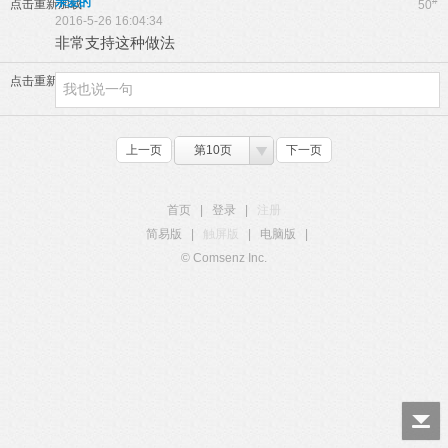
亲爱的
#
点击重新加载
50
2016-5-26 16:04:34
非常支持这种做法
点击重新加载
上一页
第10页
下一页
首页
|
登录
|
注册
简易版
|
触屏版
|
电脑版
|
© Comsenz Inc.