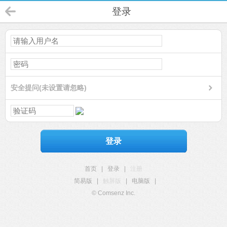
登录
安全提问(未设置请忽略)
登录
首页
|
登录
|
注册
简易版
|
触屏版
|
电脑版
|
© Comsenz Inc.