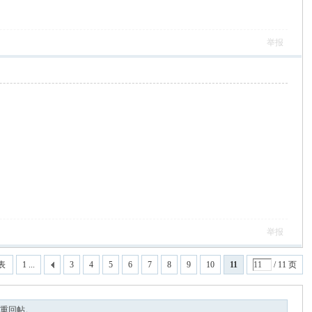
举报
举报
表
1 ...
3
4
5
6
7
8
9
10
11
/ 11 页
重回帖。