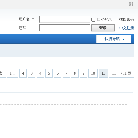
用户名
自动登录
找回密码
登录
密码
中文注册
快捷导航
表
1 ...
3
4
5
6
7
8
9
10
11
/ 11 页