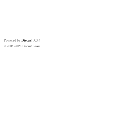
Powered by
Discuz!
X3.4
© 2001-2023
Discuz! Team
.