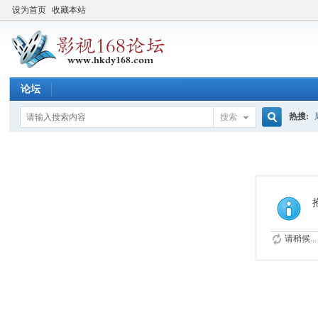
设为首页
收藏本站
论坛
热搜:
搜索
搜
索
请稍候...