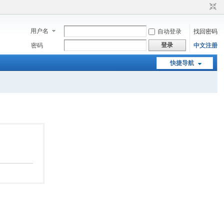
用户名
自动登录
找回密码
登录
密码
中文注册
快捷导航