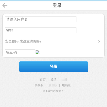
登录
安全提问(未设置请忽略)
登录
首页
|
登录
|
注册
简易版
|
触屏版
|
电脑版
|
© Comsenz Inc.