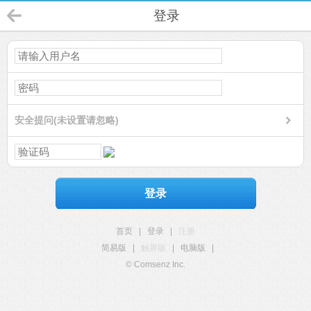
登录
安全提问(未设置请忽略)
登录
首页
|
登录
|
注册
简易版
|
触屏版
|
电脑版
|
© Comsenz Inc.